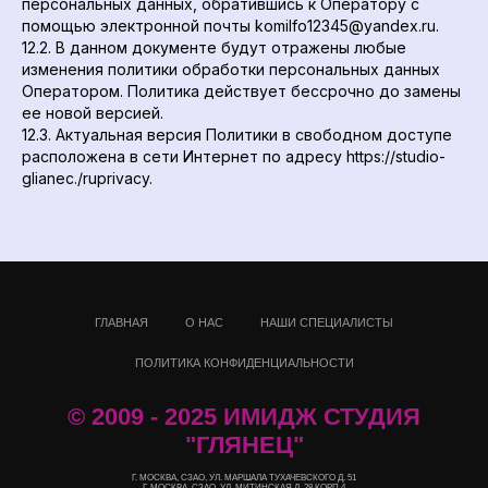
персональных данных, обратившись к Оператору с
помощью электронной почты komilfo12345@yandex.ru.
12.2. В данном документе будут отражены любые
изменения политики обработки персональных данных
Оператором. Политика действует бессрочно до замены
ее новой версией.
12.3. Актуальная версия Политики в свободном доступе
расположена в сети Интернет по адресу https://studio-
glianec./ruprivacy.
ГЛАВНАЯ
О НАС
НАШИ СПЕЦИАЛИСТЫ
ПОЛИТИКА КОНФИДЕНЦИАЛЬНОСТИ
© 2009 - 2025 ИМИДЖ СТУДИЯ
"ГЛЯНЕЦ"
Г. МОСКВА, СЗАО, УЛ. МАРШАЛА ТУХАЧЕВСКОГО Д. 51
Г. МОСКВА, СЗАО, УЛ. МИТИНСКАЯ Д. 28 КОРП.4